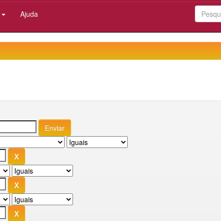
:
Ajuda