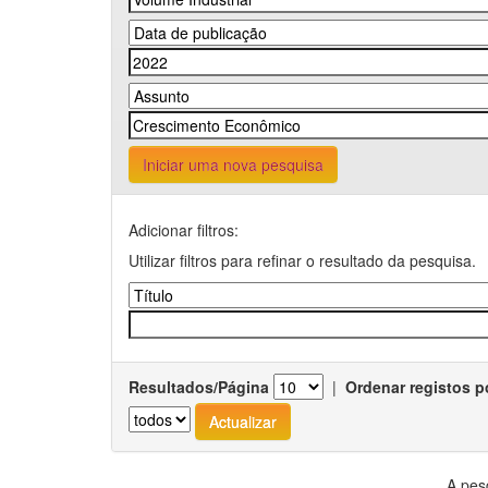
Iniciar uma nova pesquisa
Adicionar filtros:
Utilizar filtros para refinar o resultado da pesquisa.
Resultados/Página
|
Ordenar registos p
A pes