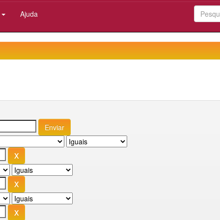
:
Ajuda