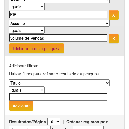
Iniciar uma nova pesquisa
Adicionar filtros:
Utilizar filtros para refinar o resultado da pesquisa.
Resultados/Página
|
Ordenar registos por: