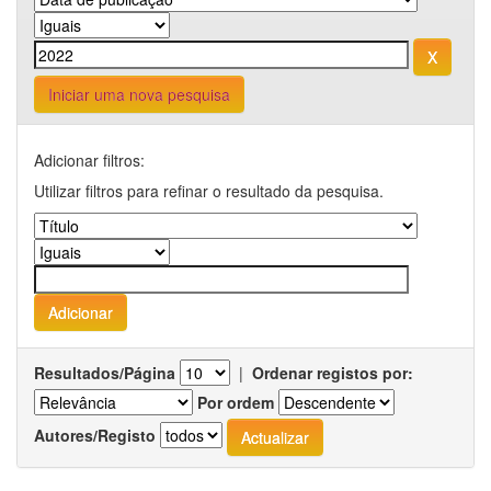
Iniciar uma nova pesquisa
Adicionar filtros:
Utilizar filtros para refinar o resultado da pesquisa.
Resultados/Página
|
Ordenar registos por:
Por ordem
Autores/Registo