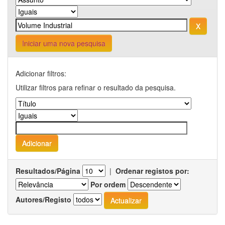
Iniciar uma nova pesquisa
Adicionar filtros:
Utilizar filtros para refinar o resultado da pesquisa.
Resultados/Página
|
Ordenar registos por:
Por ordem
Autores/Registo