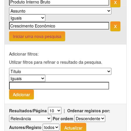
Iniciar uma nova pesquisa
Adicionar filtros:
Utilizar filtros para refinar o resultado da pesquisa.
Resultados/Página
|
Ordenar registos por:
Por ordem
Autores/Registo