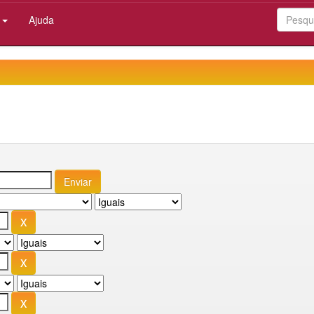
:
Ajuda