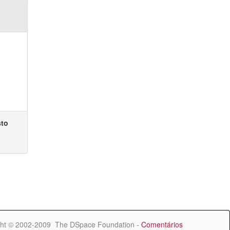
sto
ht © 2002-2009 The DSpace Foundation -
Comentários