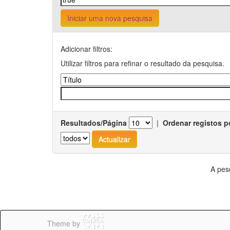
Iniciar uma nova pesquisa
Adicionar filtros:
Utilizar filtros para refinar o resultado da pesquisa.
Resultados/Página
|
Ordenar registos p
A pes
Theme by