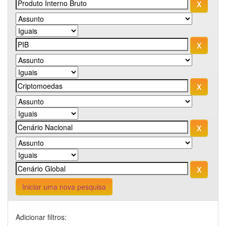
Iniciar uma nova pesquisa
Adicionar filtros: