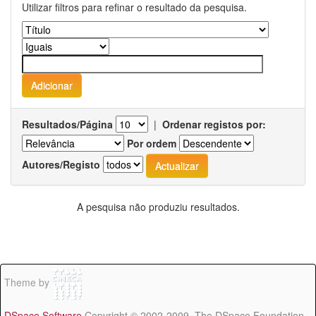
Utilizar filtros para refinar o resultado da pesquisa.
Resultados/Página
|
Ordenar registos por:
Por ordem
Autores/Registo
A pesquisa não produziu resultados.
Theme by
DSpace Software
Copyright © 2002-2009 The DSpace Foundation -