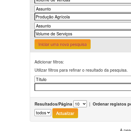
Iniciar uma nova pesquisa
Adicionar filtros:
Utilizar filtros para refinar o resultado da pesquisa.
Resultados/Página
|
Ordenar registos p
A pes