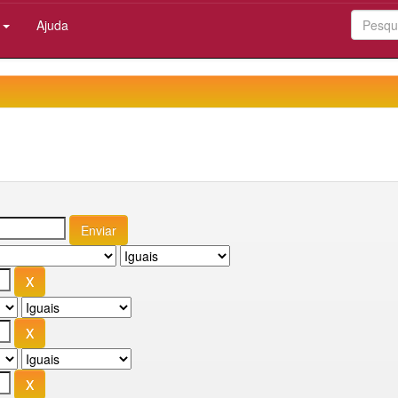
:
Ajuda