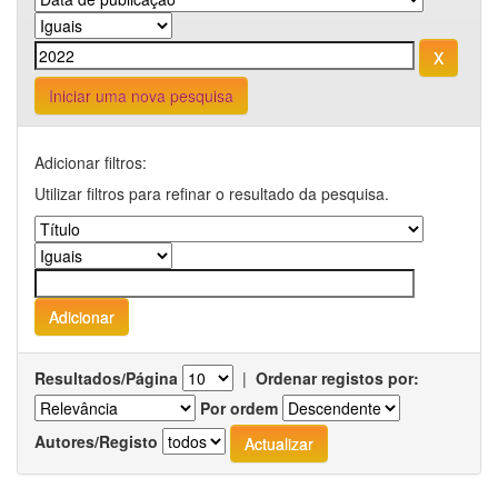
Iniciar uma nova pesquisa
Adicionar filtros:
Utilizar filtros para refinar o resultado da pesquisa.
Resultados/Página
|
Ordenar registos por:
Por ordem
Autores/Registo