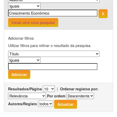
Iniciar uma nova pesquisa
Adicionar filtros:
Utilizar filtros para refinar o resultado da pesquisa.
Resultados/Página
|
Ordenar registos por:
Por ordem
Autores/Registo