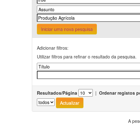
Iniciar uma nova pesquisa
Adicionar filtros:
Utilizar filtros para refinar o resultado da pesquisa.
Resultados/Página
|
Ordenar registos p
A pes