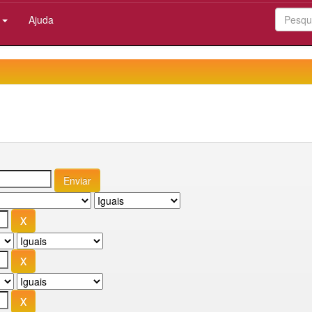
:
Ajuda