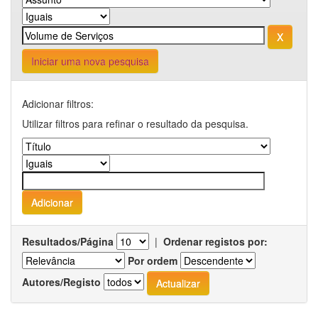
Iniciar uma nova pesquisa
Adicionar filtros:
Utilizar filtros para refinar o resultado da pesquisa.
Resultados/Página
|
Ordenar registos por:
Por ordem
Autores/Registo