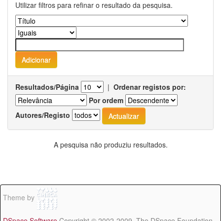
Utilizar filtros para refinar o resultado da pesquisa.
Resultados/Página
|
Ordenar registos por:
Por ordem
Autores/Registo
A pesquisa não produziu resultados.
Theme by
DSpace Software
Copyright © 2002-2009 The DSpace Foundation -