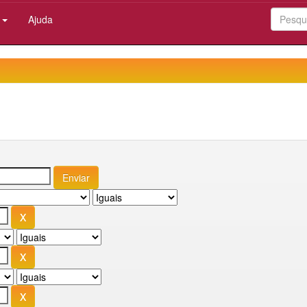
:
Ajuda