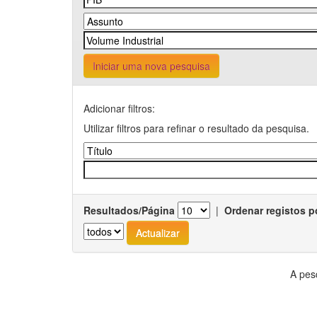
Iniciar uma nova pesquisa
Adicionar filtros:
Utilizar filtros para refinar o resultado da pesquisa.
Resultados/Página
|
Ordenar registos p
A pes