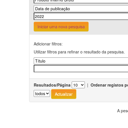
Iniciar uma nova pesquisa
Adicionar filtros:
Utilizar filtros para refinar o resultado da pesquisa.
Resultados/Página
|
Ordenar registos p
A pes