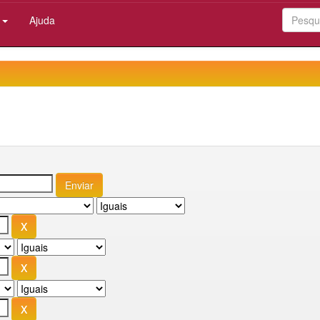
:
Ajuda