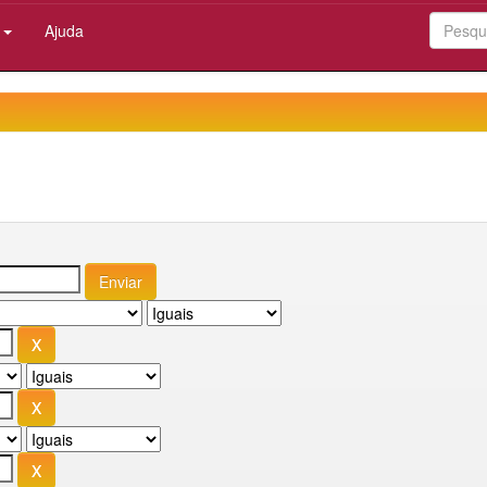
:
Ajuda