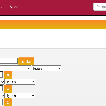
:
Ajuda