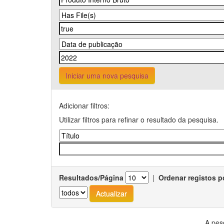
Iniciar uma nova pesquisa
Adicionar filtros:
Utilizar filtros para refinar o resultado da pesquisa.
Resultados/Página
|
Ordenar registos p
A pes