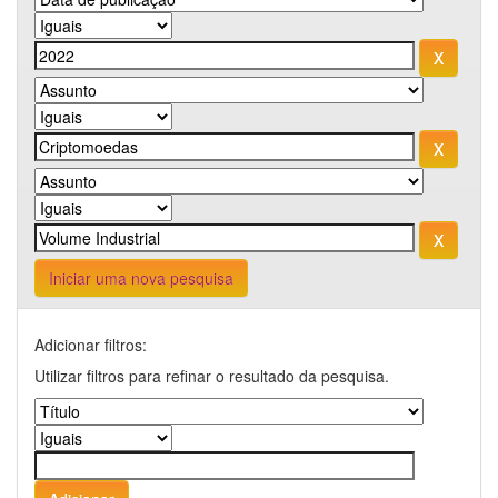
Iniciar uma nova pesquisa
Adicionar filtros:
Utilizar filtros para refinar o resultado da pesquisa.