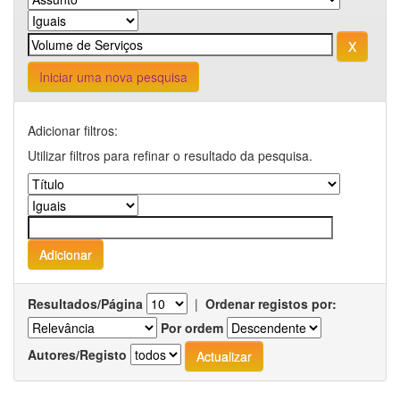
Iniciar uma nova pesquisa
Adicionar filtros:
Utilizar filtros para refinar o resultado da pesquisa.
Resultados/Página
|
Ordenar registos por:
Por ordem
Autores/Registo