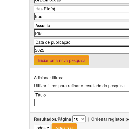
Iniciar uma nova pesquisa
Adicionar filtros:
Utilizar filtros para refinar o resultado da pesquisa.
Resultados/Página
|
Ordenar registos p