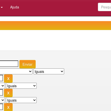
:
Ajuda