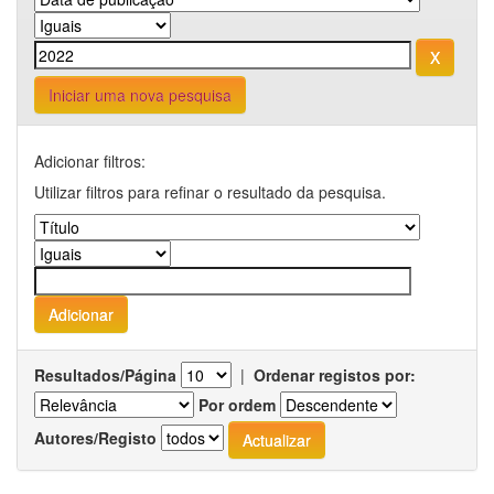
Iniciar uma nova pesquisa
Adicionar filtros:
Utilizar filtros para refinar o resultado da pesquisa.
Resultados/Página
|
Ordenar registos por:
Por ordem
Autores/Registo