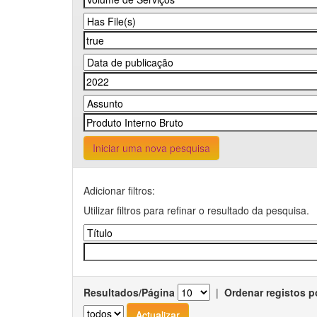
Iniciar uma nova pesquisa
Adicionar filtros:
Utilizar filtros para refinar o resultado da pesquisa.
Resultados/Página
|
Ordenar registos p