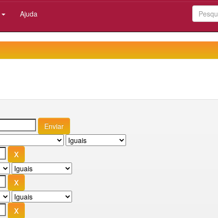
:
Ajuda