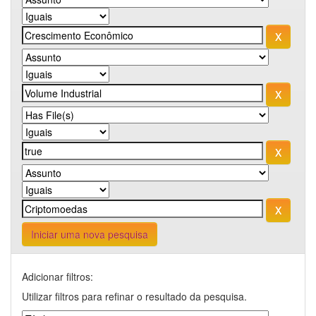
Iniciar uma nova pesquisa
Adicionar filtros:
Utilizar filtros para refinar o resultado da pesquisa.