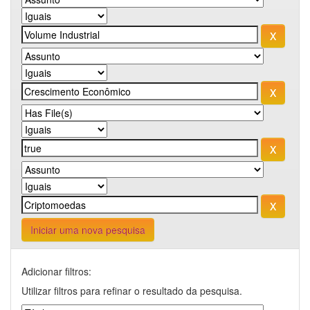
Iniciar uma nova pesquisa
Adicionar filtros:
Utilizar filtros para refinar o resultado da pesquisa.