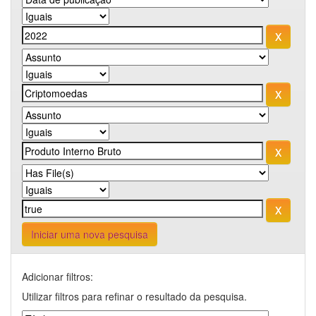
Iniciar uma nova pesquisa
Adicionar filtros:
Utilizar filtros para refinar o resultado da pesquisa.