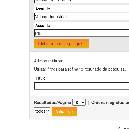
Iniciar uma nova pesquisa
Adicionar filtros:
Utilizar filtros para refinar o resultado da pesquisa.
Resultados/Página
|
Ordenar registos p
A pes