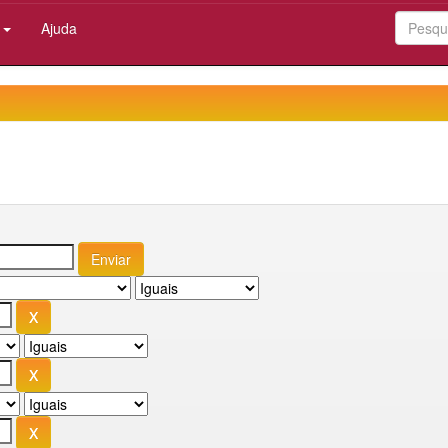
:
Ajuda