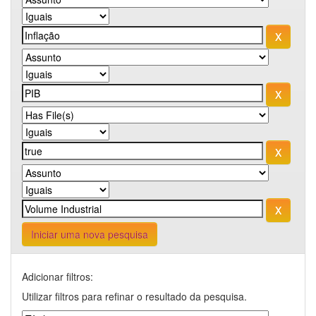
Iniciar uma nova pesquisa
Adicionar filtros:
Utilizar filtros para refinar o resultado da pesquisa.