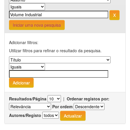
Iniciar uma nova pesquisa
Adicionar filtros:
Utilizar filtros para refinar o resultado da pesquisa.
Resultados/Página
|
Ordenar registos por:
Por ordem
Autores/Registo