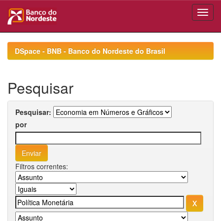
Skip
navigation
DSpace - BNB - Banco do Nordeste do Brasil
Pesquisar
Pesquisar:
por
Filtros correntes: