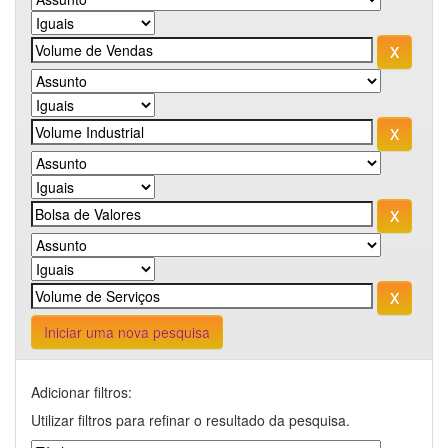
Iniciar uma nova pesquisa
Adicionar filtros:
Utilizar filtros para refinar o resultado da pesquisa.