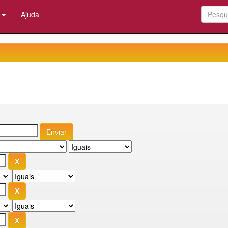
:
Ajuda