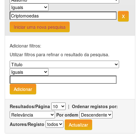
Iniciar uma nova pesquisa
Adicionar filtros:
Utilizar filtros para refinar o resultado da pesquisa.
Resultados/Página
|
Ordenar registos por:
Por ordem
Autores/Registo