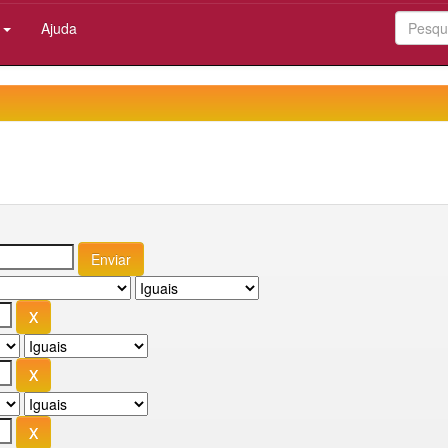
:
Ajuda