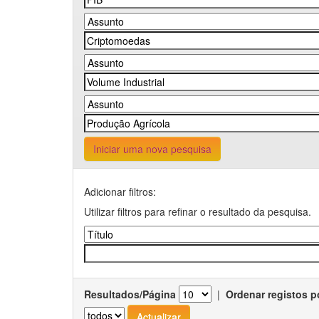
Iniciar uma nova pesquisa
Adicionar filtros:
Utilizar filtros para refinar o resultado da pesquisa.
Resultados/Página
|
Ordenar registos p