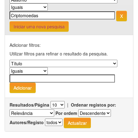
Iniciar uma nova pesquisa
Adicionar filtros:
Utilizar filtros para refinar o resultado da pesquisa.
Resultados/Página
|
Ordenar registos por:
Por ordem
Autores/Registo