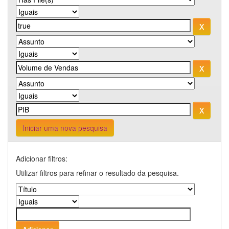
Iniciar uma nova pesquisa
Adicionar filtros:
Utilizar filtros para refinar o resultado da pesquisa.