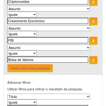
Iniciar uma nova pesquisa
Adicionar filtros:
Utilizar filtros para refinar o resultado da pesquisa.