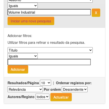
Iniciar uma nova pesquisa
Adicionar filtros:
Utilizar filtros para refinar o resultado da pesquisa.
Resultados/Página
|
Ordenar registos por:
Por ordem
Autores/Registo