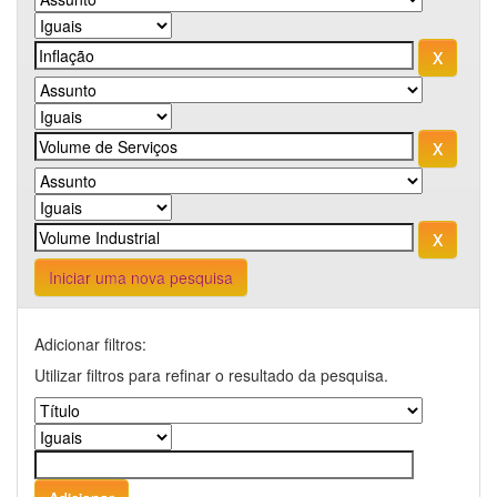
Iniciar uma nova pesquisa
Adicionar filtros:
Utilizar filtros para refinar o resultado da pesquisa.