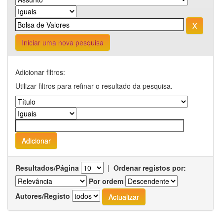
Iniciar uma nova pesquisa
Adicionar filtros:
Utilizar filtros para refinar o resultado da pesquisa.
Resultados/Página
|
Ordenar registos por:
Por ordem
Autores/Registo