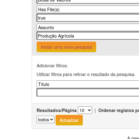
Iniciar uma nova pesquisa
Adicionar filtros:
Utilizar filtros para refinar o resultado da pesquisa.
Resultados/Página
|
Ordenar registos p
A pes