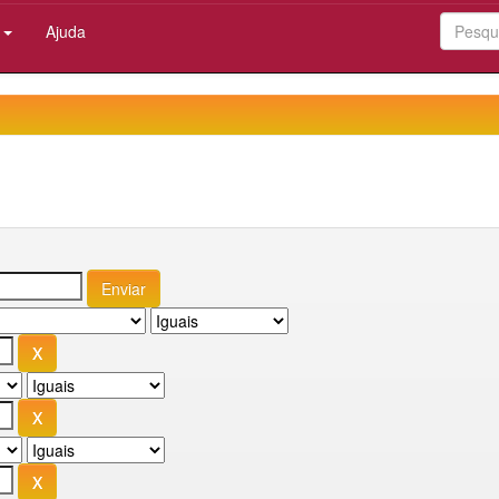
:
Ajuda