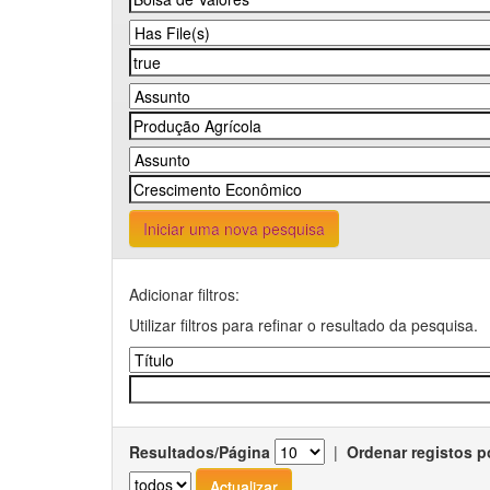
Iniciar uma nova pesquisa
Adicionar filtros:
Utilizar filtros para refinar o resultado da pesquisa.
Resultados/Página
|
Ordenar registos p