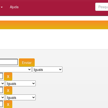
:
Ajuda