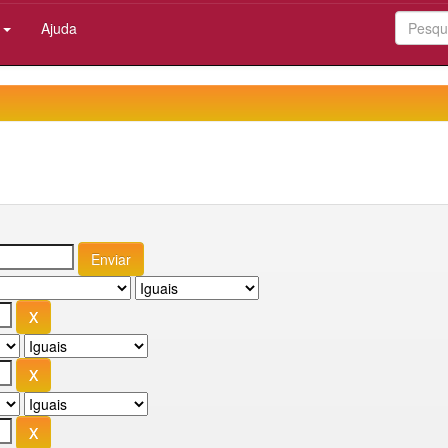
:
Ajuda