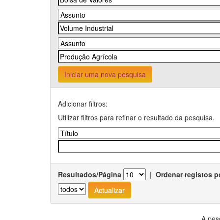
Iniciar uma nova pesquisa
Adicionar filtros:
Utilizar filtros para refinar o resultado da pesquisa.
Resultados/Página
|
Ordenar registos p
A pes