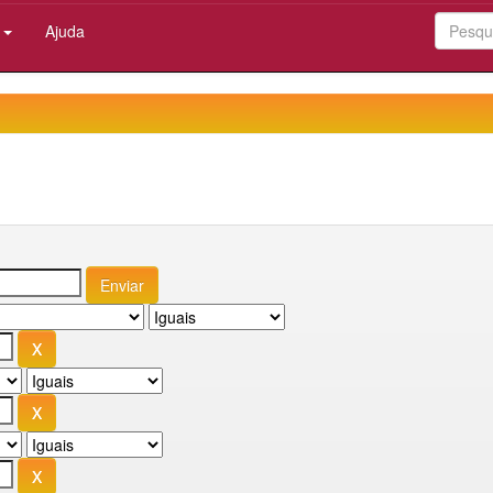
:
Ajuda