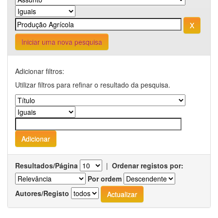
Iniciar uma nova pesquisa
Adicionar filtros:
Utilizar filtros para refinar o resultado da pesquisa.
Resultados/Página
|
Ordenar registos por:
Por ordem
Autores/Registo