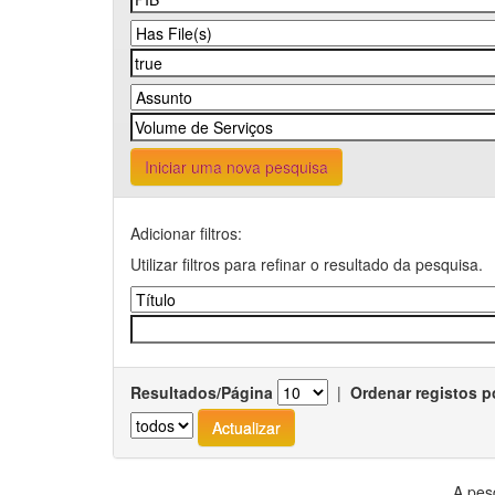
Iniciar uma nova pesquisa
Adicionar filtros:
Utilizar filtros para refinar o resultado da pesquisa.
Resultados/Página
|
Ordenar registos p
A pes