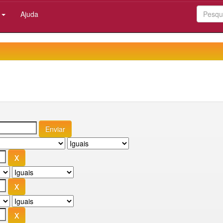
:
Ajuda