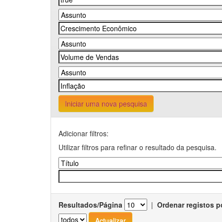
Iniciar uma nova pesquisa
Adicionar filtros:
Utilizar filtros para refinar o resultado da pesquisa.
Resultados/Página
|
Ordenar registos p