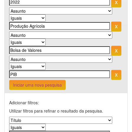
Iniciar uma nova pesquisa
Adicionar filtros:
Utilizar filtros para refinar o resultado da pesquisa.