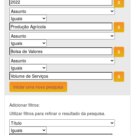
Iniciar uma nova pesquisa
Adicionar filtros:
Utilizar filtros para refinar o resultado da pesquisa.