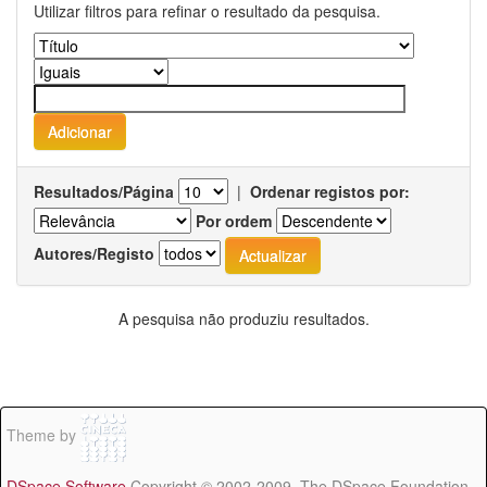
Utilizar filtros para refinar o resultado da pesquisa.
Resultados/Página
|
Ordenar registos por:
Por ordem
Autores/Registo
A pesquisa não produziu resultados.
Theme by
DSpace Software
Copyright © 2002-2009 The DSpace Foundation -