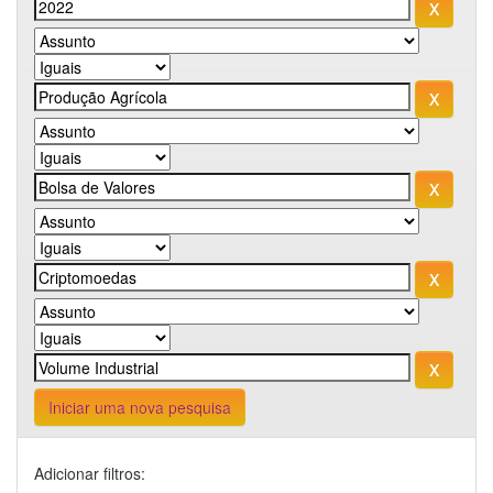
Iniciar uma nova pesquisa
Adicionar filtros: