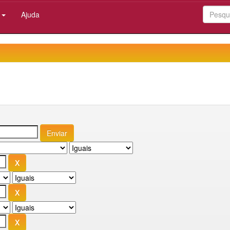
:
Ajuda